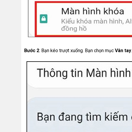
Bước 2
: Bạn kéo trượt xuống. Bạn chọn mục
Vân tay
.