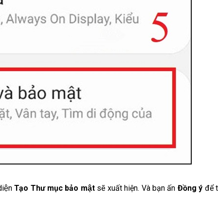
diện
Tạo Thư mục bảo mật
sẽ xuất hiện. Và bạn ấn
Đồng ý
để t