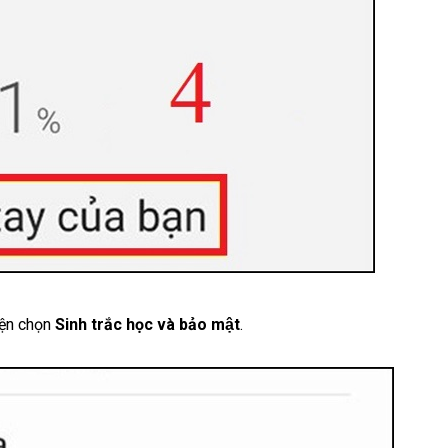
iện chọn
Sinh trắc học và bảo mật
.