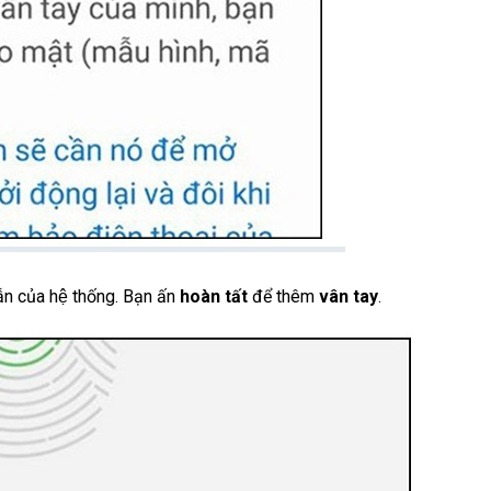
̃n của hệ thống. Bạn ấn
hoàn tất
để thêm
vân tay
.