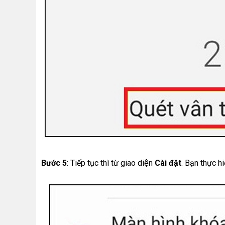
Bước 5
: Tiếp tục thì từ giao diện
Cài đặt
. Bạn thực h