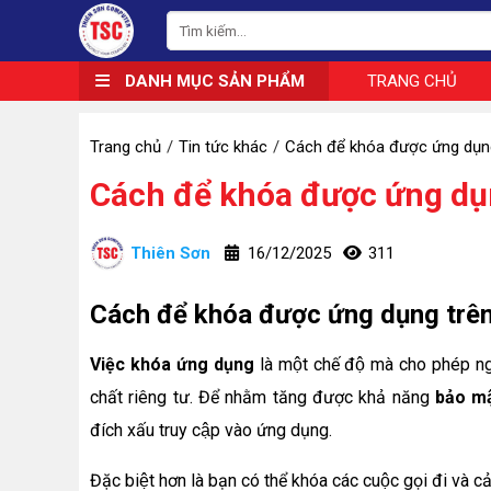
DANH MỤC SẢN PHẨM
TRANG CHỦ
Trang chủ
Tin tức khác
Cách để khóa được ứng dụng
Cách để khóa được ứng dụ
Thiên Sơn
16/12/2025
311
Cách để khóa được ứng dụng trên
Việc khóa ứng dụng
là một chế độ mà cho phép ng
chất riêng tư. Để nhằm tăng được khả năng
bảo mâ
đích xấu truy cập vào ứng dụng.
Đặc biệt hơn là bạn có thể khóa các cuộc gọi đi và cả