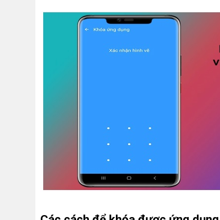
Các cách để khóa được ứng dụng 