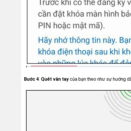
Bước 4
:
Quét vân tay
của bạn theo như sự hướng dâ