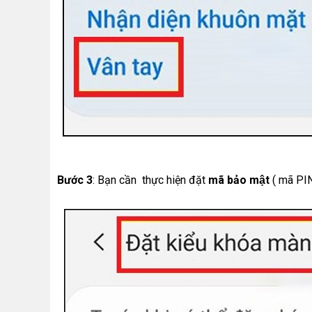
Bước 3
: Bạn cần thực hiện đặt
mã bảo mật
( mã PIN