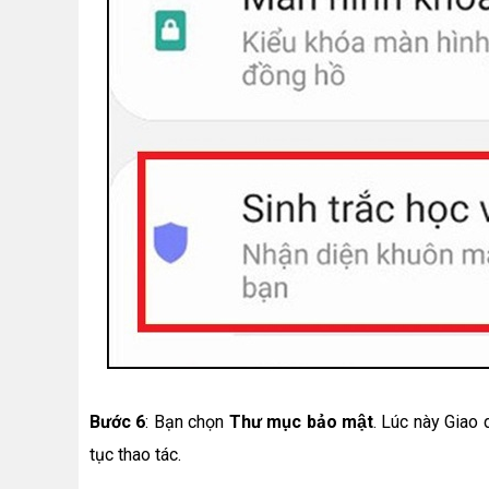
Bước 6
: Bạn chọn
Thư mục bảo mật
. Lúc này Giao 
tục thao tác.