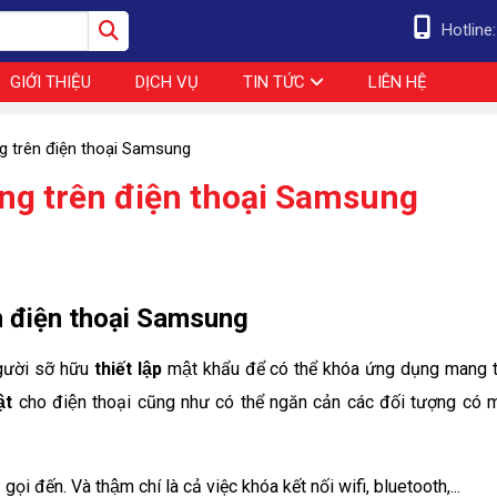
Hotline
GIỚI THIỆU
DỊCH VỤ
TIN TỨC
LIÊN HỆ
 trên điện thoại Samsung
ng trên điện thoại Samsung
 điện thoại Samsung
ười sỡ hữu
thiết lập
mật khẩu để có thể khóa ứng dụng mang t
̣t
cho điện thoại cũng như có thể ngăn cản các đối tượng có 
 gọi đến. Và thậm chí là cả việc khóa kết nối wifi, bluetooth,...