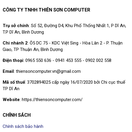
CÔNG TY TNHH THIÊN SƠN COMPUTER
Trụ sở chính
: Số 52, Đường D4, Khu Phố Thống Nhất 1, P Dĩ An,
T.P Dĩ An, Bình Dương
Chi nhánh 2
: Ô5 DC 75 - KDC Việt Sing - Hòa Lân 2 - P. Thuận
Giao, TP Thuận An, Bình Dương
Điện thoại
: 0965 550 636 - 0941 453 555 - 0902 002 558
Email
: thiensoncomputer.vn@gmail.com
Mã số thuế
: 3702894025 cấp ngày 16/07/2020 bởi Chi cục thuế
TP Dĩ An
Website
: https://thiensoncomputer.com/
CHÍNH SÁCH
Chính sách bảo hành