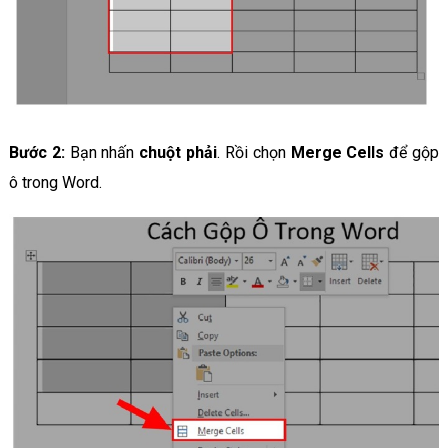
Bước 2:
Bạn nhấn
chuột phải
. Rồi chọn
Merge Cells
để gộp
ô trong Word.