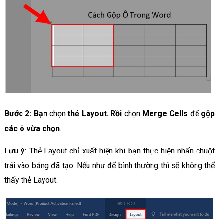
Bước 2: Bạn
chọn
thẻ Layout. Rồi
chọn
Merge Cells
để
gộp
các ô vừa chọn
.
Lưu ý:
Thẻ Layout chỉ xuất hiện khi bạn thực hiện nhấn chuột
trái vào bảng đã tạo. Nếu như để bình thường thì sẽ không thể
thấy thẻ Layout.