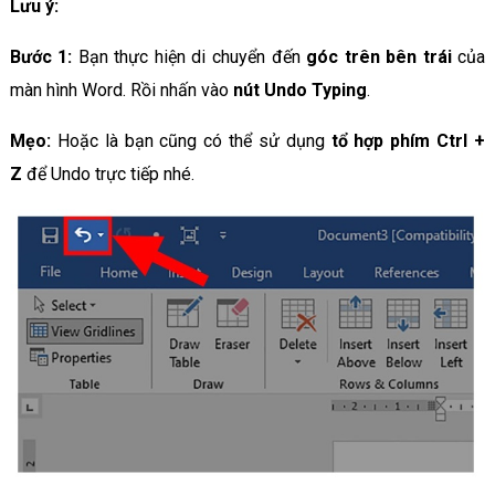
Lưu ý:
Bước 1:
Bạn thực hiện di chuyển đến
góc trên bên trái
của
màn hình Word. Rồi nhấn vào
nút Undo Typing
.
Mẹo:
Hoặc là bạn cũng có thể sử dụng
tổ hợp phím Ctrl +
Z
để Undo trực tiếp nhé.