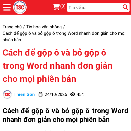
(
0
)
Trang chủ
Tin học văn phòng
Cách để gộp ô và bỏ gộp ô trong Word nhanh đơn giản cho mọi
phiên bản
Cách để gộp ô và bỏ gộp ô
trong Word nhanh đơn giản
cho mọi phiên bản
Thiên Sơn
24/10/2025
454
Cách để gộp ô và bỏ gộp ô trong Word
nhanh đơn giản cho mọi phiên bản