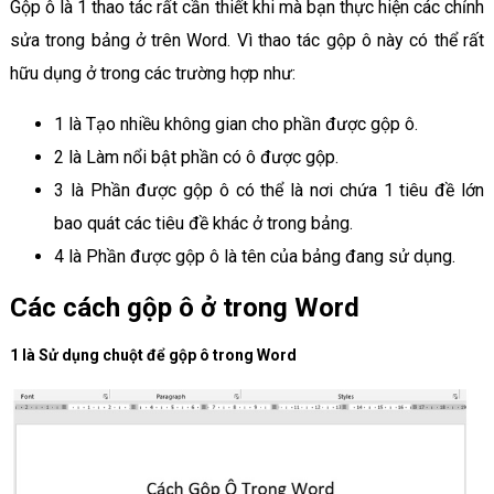
Gộp ô là 1 thao tác rất cần thiết khi mà bạn thực hiện các chỉnh
sửa trong bảng ở trên Word. Vì thao tác gộp ô này có thể rất
hữu dụng ở trong các trường hợp như:
1 là Tạo nhiều không gian cho phần được gộp ô.
2 là Làm nổi bật phần có ô được gộp.
3 là Phần được gộp ô có thể là nơi chứa 1 tiêu đề lớn
bao quát các tiêu đề khác ở trong bảng.
4 là Phần được gộp ô là tên của bảng đang sử dụng.
Các cách gộp ô ở trong Word
1 là Sử dụng chuột để gộp ô trong Word