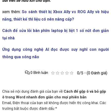
bài viết sẽ hữu ích cho bạn.
xem thêm:
So sánh thiết bị Xbox Ally vs ROG Ally về hiệu
năng, thiết kế thì liệu có nên nâng cấp?
Cách để sửa lỗi bàn phím laptop bị liệt 1 số nút đơn giản
tại nhà
Ứng dụng công nghệ AI đọc được suy nghĩ con người
thông qua sóng não
0 Bình luận
0/5 - (0 Đánh giá)
Chia sẻ nội dung đánh giá của bạn về
Cách để gộp ô và bỏ gộp
ô trong Word nhanh đơn giản cho mọi phiên bản
Email, Điện thoại của bạn sẽ không được hiển thị công khai. Các
trường bắt buộc được đánh dấu *