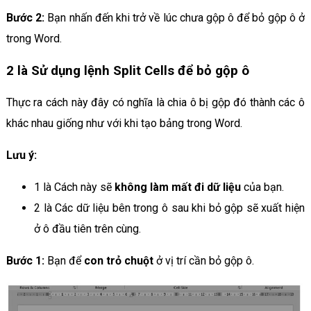
Bước 2:
Bạn nhấn đến khi trở về lúc chưa gộp ô để bỏ gộp ô ở
trong Word.
2 là Sử dụng lệnh Split Cells để bỏ gộp ô
Thực ra cách này đây có nghĩa là chia ô bị gộp đó thành các ô
khác nhau giống như với khi tạo bảng trong Word.
Lưu ý:
1 là Cách này sẽ
không làm mất đi dữ liệu
của bạn.
2 là Các dữ liệu bên trong ô sau khi bỏ gộp sẽ xuất hiện
ở ô đầu tiên trên cùng.
Bước 1:
Bạn để
con trỏ chuột
ở vị trí cần bỏ gộp ô.