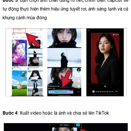
Bước 3
: Bạn chọn ảnh chân dung rõ nét, chính diện. CapCut sẽ
tự động thực hiện thêm hiệu ứng tuyết rơi, ánh sáng lạnh và cả
khung cảnh mùa đông
Bước 4
: Xuất video hoặc là ảnh và chia sẻ lên TikTok