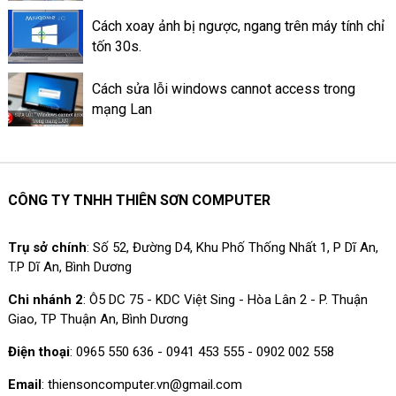
Cách xoay ảnh bị ngược, ngang trên máy tính chỉ
tốn 30s.
Cách sửa lỗi windows cannot access trong
mạng Lan
CÔNG TY TNHH THIÊN SƠN COMPUTER
Trụ sở chính
: Số 52, Đường D4, Khu Phố Thống Nhất 1, P Dĩ An,
T.P Dĩ An, Bình Dương
Chi nhánh 2
: Ô5 DC 75 - KDC Việt Sing - Hòa Lân 2 - P. Thuận
Giao, TP Thuận An, Bình Dương
Điện thoại
: 0965 550 636 - 0941 453 555 - 0902 002 558
Email
: thiensoncomputer.vn@gmail.com