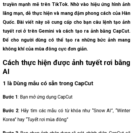
truyền mạnh mẽ trên TikTok. Nhờ vào hiệu ứng hình ảnh
lãng mạn, dễ thực hiện và mang đậm phong cách của Hàn
Quốc. Bài viết này sẽ cung cấp cho bạn câu lệnh tạo ảnh
tuyết rơi ở trên Gemini và cách tạo ra ảnh bằng CapCut.
Để cho người dùng có thể tạo ra những bức ảnh mang
không khí của mùa đông cực đơn giản.
Cách thực hiện được ảnh tuyết rơi bằng
AI
1 là Dùng mẫu có sẵn trong CapCut
Bước 1
: Bạn mở ứng dụng CapCut
Bước 2
: Hãy tìm các mẫu có từ khóa như “Snow AI”, “Winter
Korea” hay “Tuyết rơi mùa đông”