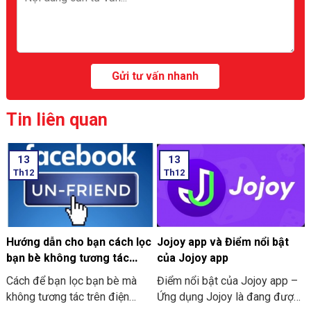
Tin liên quan
13
13
Th12
Th12
Hướng dẫn cho bạn cách lọc
Jojoy app và Điểm nổi bật
bạn bè không tương tác
của Jojoy app
trên Facebook nhanh nhất
Cách để bạn lọc bạn bè mà
Điểm nổi bật của Jojoy app –
2024
không tương tác trên điện
Ứng dụng Jojoy là đang được