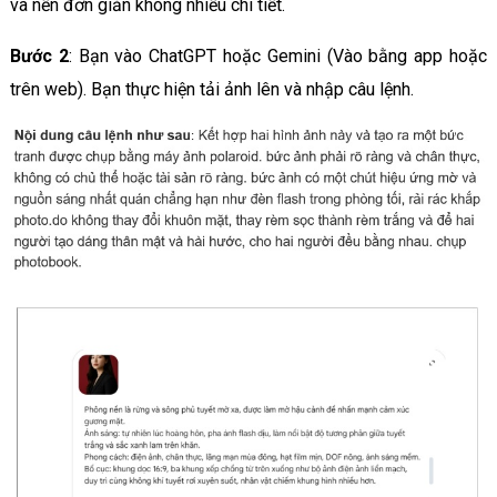
và nền đơn giản không nhiều chi tiết.
Bước 2
: Bạn vào ChatGPT hoặc Gemini (Vào bằng app hoặc
trên web). Bạn thực hiện tải ảnh lên và nhập câu lệnh.