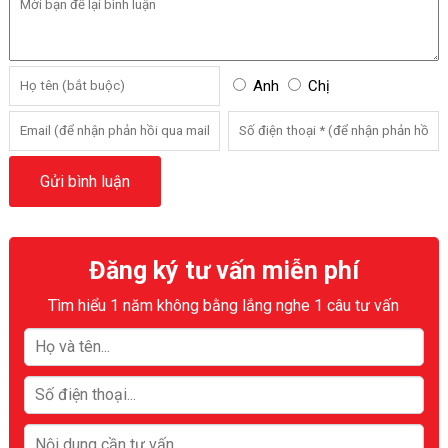
Anh
Chị
Đăng ký tư vấn miễn phí
Tìm hiểu 1 năm không bằng lắng nghe 1 câu tư vấn