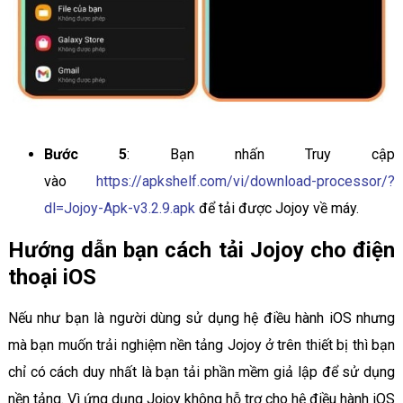
Bước 5
: Bạn nhấn Truy cập
vào
https://apkshelf.com/vi/download-processor/?
dl=Jojoy-Apk-v3.2.9.apk
để tải được Jojoy về máy.
Hướng dẫn bạn cách tải Jojoy cho điện
thoại iOS
Nếu như bạn là người dùng sử dụng hệ điều hành iOS nhưng
mà bạn muốn trải nghiệm nền tảng Jojoy ở trên thiết bị thì bạn
chỉ có cách duy nhất là bạn tải phần mềm giả lập để sử dụng
nền tảng. Vì ứng dụng Jojoy không hỗ trợ cho hệ điều hành iOS