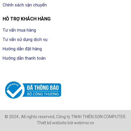
Chính sách vận chuyển
HỖ TRỢ KHÁCH HÀNG
Tư vấn mua hàng
Tư vấn sử dụng dịch vụ
Hướng dẫn đặt hàng
Hướng dẫn thanh toán
© 2024 , All rights reserved, Công ty TNHH THIÊN SƠN COMPUTER.
Thiết kế website bởi webmoi.vn