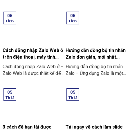
mới đã được tích hợp vào
cho phép 2 người cùng ở
Google Photos. Với chức năng
livestream đối đầu nhau xem
05
05
này được hoạt động tương tự
ai được nhiều lượt like hơn và
Th12
Th12
như Content-Aware của ứng
quà tặng nhiều nhất từ người
dụng Photoshop. Bạn có thể
xem trực tiếp. Theo đó là cả 2
dùng nó để loại bỏ những chi
sẽ cùng đặt ra 1 yêu cầu mà
tiết bạn không mong muốn
người thua sẽ phải chịu theo
trên bất kỳ bức ảnh nào cùng
người thắng (thông thường là
Cách đăng nhập Zalo Web ở
Hướng dẫn đồng bộ tin nhắn
với sự hỗ trợ của AI. Cùng với
các thử thách có tính vui nhộn).
trên điện thoại, máy tính
Zalo đơn giản, mới nhất
thao tác cực kỳ giản đơn đó là
không cần tải về
2024
Cách đăng nhập Zalo Web ở –
Hướng dẫn đồng bộ tin nhắn
tô chọn vùng cần xóa. Và thêm
Zalo Web là được thiết kế để
Zalo – Ứng dụng Zalo là một
nữa AI sẽ tự động xóa vùng
sử dụng trực tiếp trên trình
ứng dụng nhắn tin phổ biến tại
đã chọn cho bạn.
duyệt web của máy tính hoặc
Việt Nam. Nó có vai trò quan
05
05
là điện thoại. Thay vì bạn phải
trọng trong việc kết nối và làm
Th12
Th12
tải và cài đặt lại ứng dụng
việc. Tuy nhiên, để chuyển đổi
Zalo như thông thường mà bạn
giữa các thiết bị hoặc là lưu
thường dùng thì bạn chỉ cần
giữ dữ liệu tin nhắn có thể gây
mở trình duyệt (Chrome,
khó khăn nếu là bạn chưa biết
Firefox, Edge, Safari…). Và tiến
cách đồng bộ tin nhắn.
3 cách để bạn tải được
Tải ngay về cách làm slide