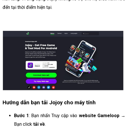
đến tại thời điểm hiện tại.
Hướng dẫn bạn tải Jojoy cho máy tính
Bước 1
: Bạn nhấn Truy cập vào
website Gameloop
→
Bạn click
tải về
.