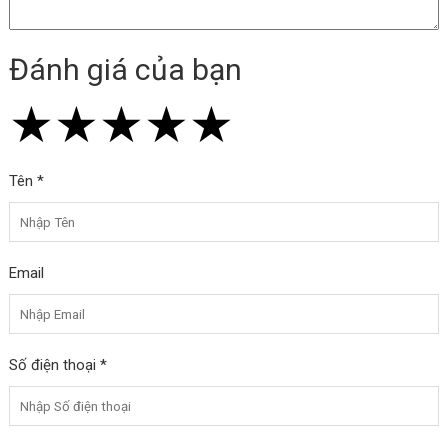
Đánh giá của bạn
★
★
★
★
★
★
★
★
★
★
★
★
★
★
★
Tên *
Email
Số điện thoại *