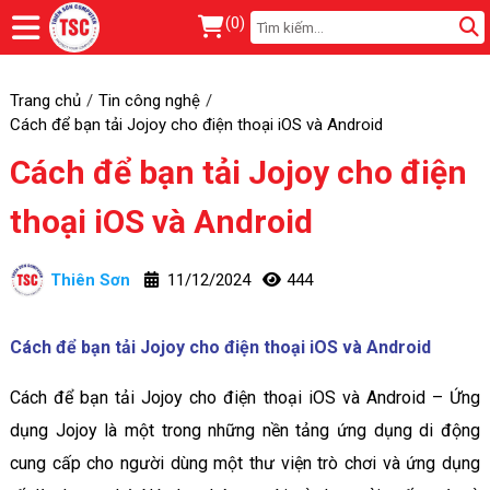
(
0
)
Trang chủ
Tin công nghệ
Cách để bạn tải Jojoy cho điện thoại iOS và Android
Cách để bạn tải Jojoy cho điện
thoại iOS và Android
Thiên Sơn
11/12/2024
444
Cách để bạn tải Jojoy cho điện thoại iOS và Android
Cách để bạn tải Jojoy cho điện thoại iOS và Android – Ứng
dụng Jojoy là một trong những nền tảng ứng dụng di động
cung cấp cho người dùng một thư viện trò chơi và ứng dụng