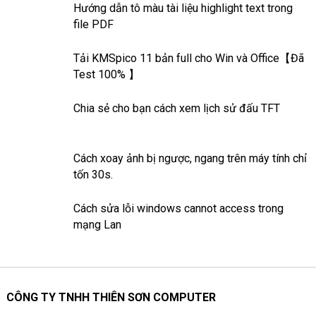
Hướng dẫn tô màu tài liệu highlight text trong
hướng dẫn các cách chụp màn
file PDF
hình máy tính Dell nhanh nhất
và chi tiết nhất. Giúp cho bạn
Tải KMSpico 11 bản full cho Win và Office【Đã
lựa chọn được cách phù hợp
Test 100% 】
với nhu cầu của mình.
Chia sẻ cho bạn cách xem lịch sử đấu TFT
Cách xoay ảnh bị ngược, ngang trên máy tính chỉ
tốn 30s.
Cách sửa lỗi windows cannot access trong
mạng Lan
CÔNG TY TNHH THIÊN SƠN COMPUTER