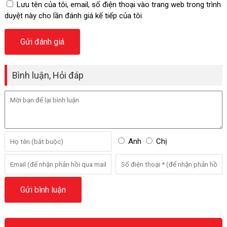
Lưu tên của tôi, email, số điện thoại vào trang web trong trình
duyệt này cho lần đánh giá kế tiếp của tôi.
Bình luận, Hỏi đáp
Anh
Chị