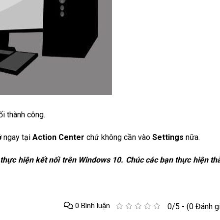
ối thành công.
ở
ngay tại
Action Center
chứ không cần vào
Settings
nữa.
 thực hiện kết nối trên Windows 10. Chúc các bạn thực hiện th
0 Bình luận
0/5 - (0 Đánh g