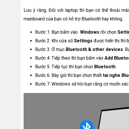
Lưu ý rằng: Đối với laptop thì bạn có thể thoải má
mainboard của bạn có hỗ trợ Bluetooth hay không.
Bước 1: Bạn bấm vào
Windows
rồi chọn
Setti
Bước 2: Khi cửa sổ
Settings
được hiển thị thì
Bước 3: Ở mục
Bluetooth & other devices
. B
Bước 4: Tiếp theo thì bạn bấm vào
Add Bluetoo
Bước 5: Tiếp tục thì bạn chọn
Bluetooth
.
Bước 6: Bây giờ thì bạn chọn thiết
tai nghe Bl
Bước 7: Windows sẽ hỏi bạn rằng có muốn xác n