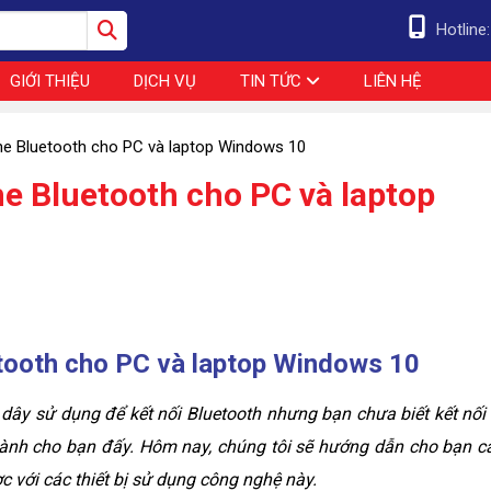
Hotline
GIỚI THIỆU
DỊCH VỤ
TIN TỨC
LIÊN HỆ
ghe Bluetooth cho PC và laptop Windows 10
he Bluetooth cho PC và laptop
etooth cho PC và laptop Windows 10
ây sử dụng để kết nối Bluetooth nhưng bạn chưa biết kết nối 
 dành cho bạn đấy. Hôm nay, chúng tôi sẽ hướng dẫn cho bạn c
 với các thiết bị sử dụng công nghệ này.