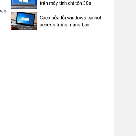
trên máy tính chỉ tốn 30s.
vào
Cách sửa lỗi windows cannot
access trong mạng Lan