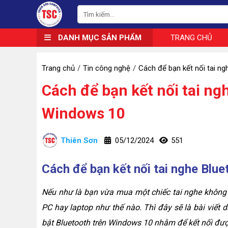
DANH MỤC SẢN PHẨM
TRANG CHỦ
Trang chủ
Tin công nghệ
Cách để bạn kết nối tai n
Cách để bạn kết nối tai ng
Windows 10
Thiên Sơn
05/12/2024
551
Cách để bạn kết nối tai nghe Blu
Nếu như là bạn vừa mua một chiếc tai nghe không d
PC hay laptop như thế nào. Thì đây sẽ là bài viết
bật Bluetooth trên Windows 10 nhằm để kết nối được