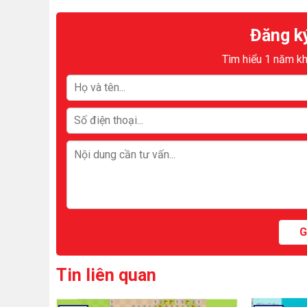
Đăng ký
Tìm hiểu 1 năm k
Tin liên quan