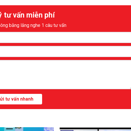
 tư vấn miễn phí
hông bằng lắng nghe 1 câu tư vấn