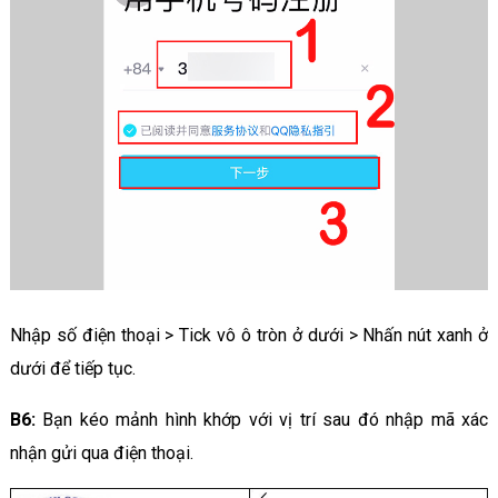
Nhập số điện thoại > Tick vô ô tròn ở dưới > Nhấn nút xanh ở
dưới để tiếp tục.
B6:
Bạn kéo mảnh hình khớp với vị trí sau đó nhập mã xác
nhận gửi qua điện thoại.