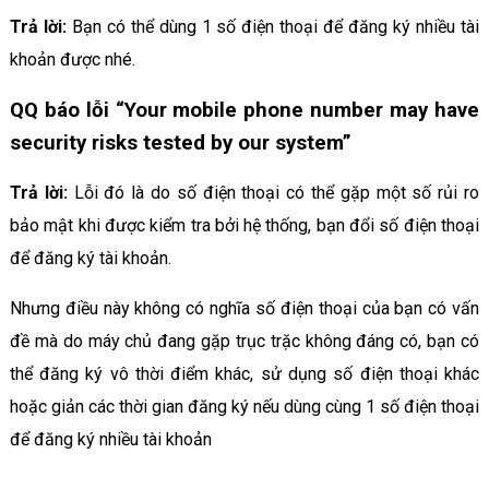
Trả lời:
Bạn có thể dùng 1 số điện thoại để đăng ký nhiều tài
khoản được nhé.
QQ báo lỗi “Your mobile phone number may have
security risks tested by our system”
Trả lời:
Lỗi đó là do số điện thoại có thể gặp một số rủi ro
bảo mật khi được kiểm tra bởi hệ thống, bạn đổi số điện thoại
để đăng ký tài khoản.
Nhưng điều này không có nghĩa số điện thoại của bạn có vấn
đề mà do máy chủ đang gặp trục trặc không đáng có, bạn có
thể đăng ký vô thời điểm khác, sử dụng số điện thoại khác
hoặc giản các thời gian đăng ký nếu dùng cùng 1 số điện thoại
để đăng ký nhiều tài khoản