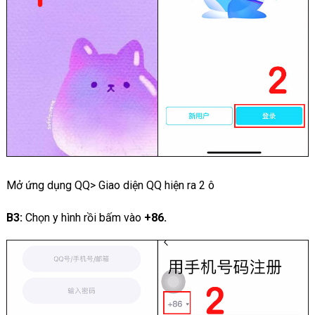
Mở ứng dụng QQ> Giao diện QQ hiện ra 2 ô
B3:
Chọn y hình rồi bấm vào
+86.