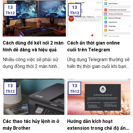
bị mất điện bạn quên chưa kịp
bước vào thế giới trò chơi ảo
13
13
lưu hay laptop tắt nguồn đột
và trải nghiệm không gian vô
Th12
Th12
ngột làm cho bạn chưa thể kịp
cùng mới lạ trên máy tính của
lưu file. Và dưới đây là những
mình. Hôm nay THIÊN SƠN
cách hướng dẫn bạn cách để
COMPUTER sẽ chia sẻ với
lấy lại file Excel chưa kịp lưu
bạn cách hướng dẫn thực hiện
đơn giản và dễ thực hiện.
cách tải và cài đặt Roblox trên
Cách dùng để kết nối 2 màn
Cách ẩn thời gian online
máy tính thật đơn giản.
hình dễ dàng và hiệu quả
cuối trên Telegram
Nhiều công việc sẽ phải sử
Ứng dụng Telegram thường sẽ
dụng đồng thời 2 màn hình
hiển thị thời gian cuối khi bạn
song song. Nó giúp công việc
trực tuyến nhưng giờ thì vẫn
tối ưu và nhanh hơn. Nhưng
có thể ẩn thông tin này với các
13
13
cách dùng để kết nối 2 màn
thao tác đơn giản. Hãy cùng
Th12
Th12
hình dễ dàng và hiệu quả như
THIÊN SƠN Computer tìm hiểu
thế nào? Nếu bạn chưa biết thì
cách làm sau nhé.
cùng Thiên Sơn Computer tìm
hiểu nhé.
Các thao tác hủy lệnh in ở
Hướng dẫn kích hoạt
máy Brother
extension trong chế độ ẩn