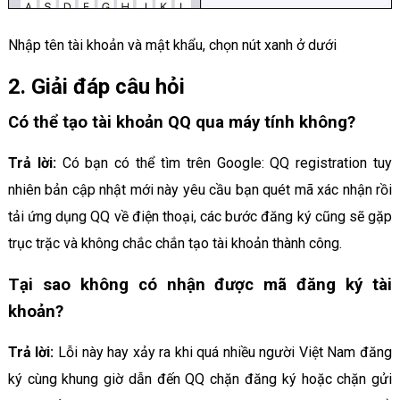
Nhập tên tài khoản và mật khẩu, chọn nút xanh ở dưới
2. Giải đáp câu hỏi
Có thể tạo tài khoản QQ qua máy tính không?
Trả lời:
Có bạn có thể tìm trên Google: QQ registration tuy
nhiên bản cập nhật mới này yêu cầu bạn quét mã xác nhận rồi
tải ứng dụng QQ về điện thoại, các bước đăng ký cũng sẽ gặp
trục trặc và không chắc chắn tạo tài khoản thành công.
Tại sao không có nhận được mã đăng ký tài
khoản?
Trả lời:
Lỗi này hay xảy ra khi quá nhiều người Việt Nam đăng
ký cùng khung giờ dẫn đến QQ chặn đăng ký hoặc chặn gửi