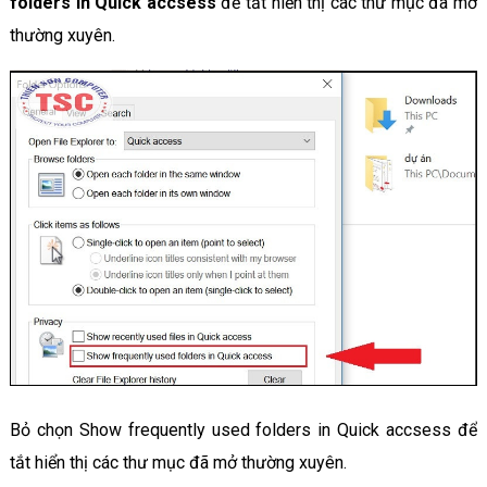
folders in Quick accsess
để tắt hiển thị các thư mục đã mở
thường xuyên.
Bỏ chọn Show frequently used folders in Quick accsess để
tắt hiển thị các thư mục đã mở thường xuyên.