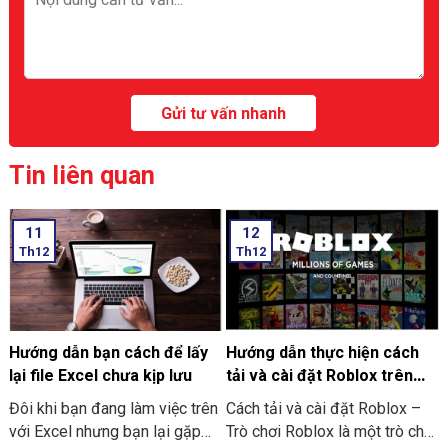
Tin liên quan
11
12
Th12
Th12
Hướng dẫn bạn cách để lấy
Hướng dẫn thực hiện cách
lại file Excel chưa kịp lưu
tải và cài đặt Roblox trên
máy tính thật đơn giản
Đôi khi bạn đang làm việc trên
Cách tải và cài đặt Roblox –
với Excel nhưng bạn lại gặp
Trò chơi Roblox là một trò chơi