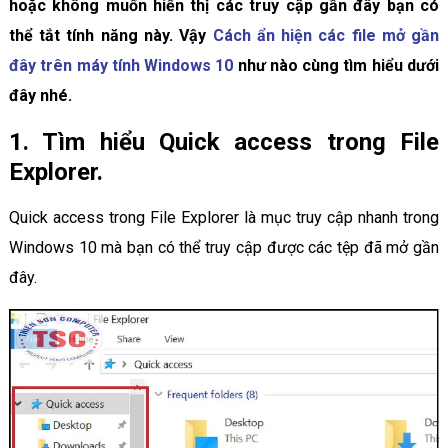
hoặc không muốn hiển thị các truy cập gần đây bạn có
thể tắt tính năng này. Vậy
Cách ẩn hiện các file mở gần
đây trên máy tính Windows 10
như nào cùng tìm hiểu dưới
đây nhé.
1. Tìm hiểu Quick access trong File
Explorer.
Quick access trong File Explorer là mục truy cập nhanh trong
Windows 10 mà bạn có thể truy cập được các tệp đã mở gần
đây.