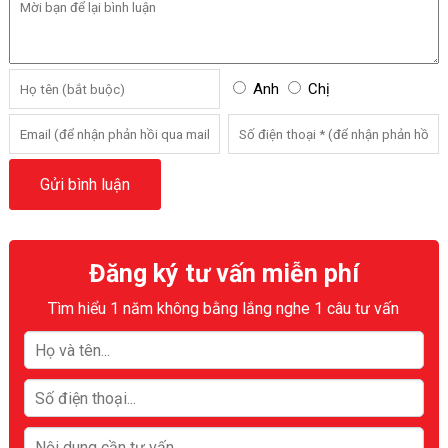
Anh
Chị
Đăng ký tư vấn miễn phí
Tìm hiểu 1 năm không bằng lắng nghe 1 câu tư vấn