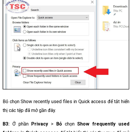
Bỏ chọn Show recently used files in Quick access để tắt hiển
thị các tệp đã mở gần đây.
B3:
Ở phần
Privacy
>
Bỏ
chọn
Show frequently used