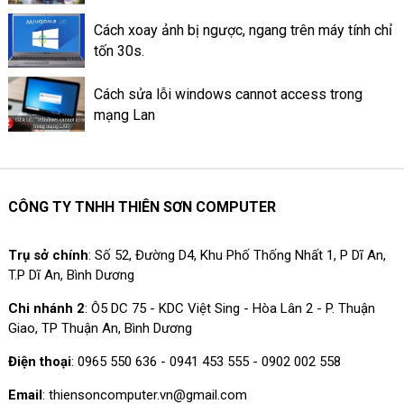
Cách xoay ảnh bị ngược, ngang trên máy tính chỉ
tốn 30s.
Cách sửa lỗi windows cannot access trong
mạng Lan
CÔNG TY TNHH THIÊN SƠN COMPUTER
Trụ sở chính
: Số 52, Đường D4, Khu Phố Thống Nhất 1, P Dĩ An,
T.P Dĩ An, Bình Dương
Chi nhánh 2
: Ô5 DC 75 - KDC Việt Sing - Hòa Lân 2 - P. Thuận
Giao, TP Thuận An, Bình Dương
Điện thoại
: 0965 550 636 - 0941 453 555 - 0902 002 558
Email
: thiensoncomputer.vn@gmail.com