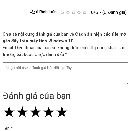
0 Bình luận
0/5 - (0 Đánh giá)
Chia sẻ nội dung đánh giá của bạn về
Cách ẩn hiện các file mở
gần đây trên máy tính Windows 10
Email, Điện thoại của bạn sẽ không được hiển thị công khai. Các
trường bắt buộc được đánh dấu *
Đánh giá của bạn
★
★
★
★
★
★
★
★
★
★
★
★
★
★
★
Tên *