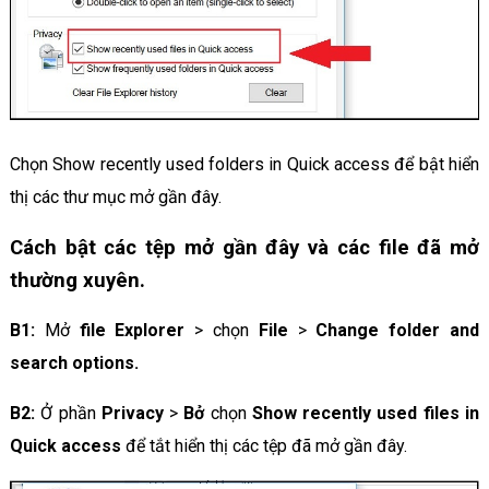
Chọn Show recently used folders in Quick access để bật hiển
thị các thư mục mở gần đây.
Cách bật các tệp mở gần đây và các file đã mở
thường xuyên.
B1:
Mở
file Explorer
> chọn
File
>
Change folder and
search options.
B2:
Ở phần
Privacy
>
Bở
chọn
Show recently used files in
Quick access
để tắt hiển thị các tệp đã mở gần đây.