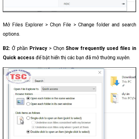
Mở Files Explorer > Chọn File > Change folder and search
options.
B2:
Ở phần
Privacy
> Chọn
Show frequently used files in
Quick access
để bật hiển thị các bạn đã mở thường xuyên.