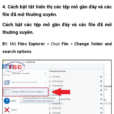
4. Cách bật tắt hiển thị các tệp mở gần đây và các
file đã mở thường xuyên.
Cách bật các tệp mở gần đây và các file đã mở
thường xuyên.
B1:
Mở
Files Explorer
> Chọn
File
>
Change folder and
search options.