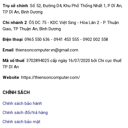
Trụ sở chính
: Số 52, Đường D4, Khu Phố Thống Nhất 1, P Dĩ An,
T.P Dĩ An, Bình Dương
Chi nhánh 2
: Ô5 DC 75 - KDC Việt Sing - Hòa Lân 2 - P. Thuận
Giao, TP Thuận An, Bình Dương
Điện thoại
: 0965 550 636 - 0941 453 555 - 0902 002 558
Email
: thiensoncomputer.vn@gmail.com
Mã số thuế
: 3702894025 cấp ngày 16/07/2020 bởi Chi cục thuế
TP Dĩ An
Website
: https://thiensoncomputer.com/
CHÍNH SÁCH
Chính sách bảo hành
Chính sách đổi/trả hàng
Chính sách bảo mật