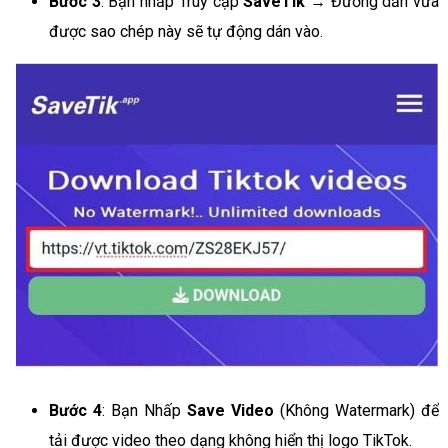
Bước 3
: Bạn nhấp Truy cập
SaveTik
→ Đường dẫn vừa
được sao chép này sẽ tự động dán vào.
Bước 4
: Bạn Nhấp
Save Video
(Không Watermark) để
tải được video theo dạng không hiển thị logo TikTok.