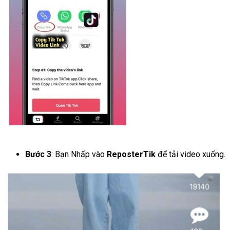
Bước 3
: Bạn Nhấp vào
ReposterTik
để tải video xuống.