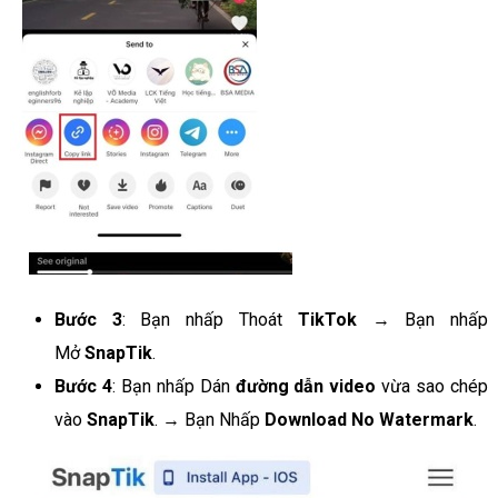
Bước 3
: Bạn nhấp Thoát
TikTok
→ Bạn nhấp
Mở
SnapTik
.
Bước 4
: Bạn nhấp Dán
đường dẫn video
vừa sao chép
vào
SnapTik
. → Bạn Nhấp
Download No Watermark
.