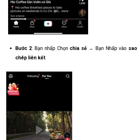
Bước 2
: Bạn nhấp Chọn
chia sẻ
→ Bạn Nhấp vào
sao
chép liên kết
.