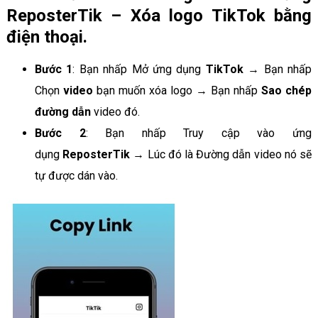
ReposterTik – Xóa logo TikTok bằng
điện thoại.
Bước 1
: Bạn nhấp Mở ứng dụng
TikTok
→ Bạn nhấp
Chọn
video
bạn muốn xóa logo → Bạn nhấp
Sao chép
đường dẫn
video đó.
Bước 2
: Bạn nhấp Truy cập vào ứng
dụng
ReposterTik
→ Lúc đó là Đường dẫn video nó sẽ
tự được dán vào.