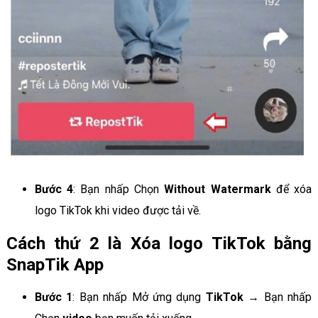
Bước 4
: Bạn nhấp Chọn
Without Watermark
để xóa
logo TikTok khi video được tải về.
Cách thứ 2 là Xóa logo TikTok bằng
SnapTik App
Bước 1
: Bạn nhấp Mở ứng dụng
TikTok
→ Bạn nhấp