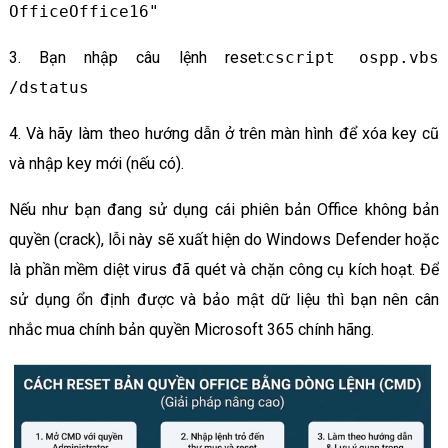
OfficeOffice16"
3. Bạn nhập câu lệnh reset:
cscript ospp.vbs
/dstatus
4. Và hãy làm theo hướng dẫn ở trên màn hình để xóa key cũ
và nhập key mới (nếu có).
Nếu như bạn đang sử dụng cái phiên bản Office không bản
quyền (crack), lỗi này sẽ xuất hiện do Windows Defender hoặc
là phần mềm diệt virus đã quét và chặn công cụ kích hoạt. Để
sử dụng ổn định được và bảo mật dữ liệu thì bạn nên cân
nhắc mua chính bản quyền Microsoft 365 chính hãng.