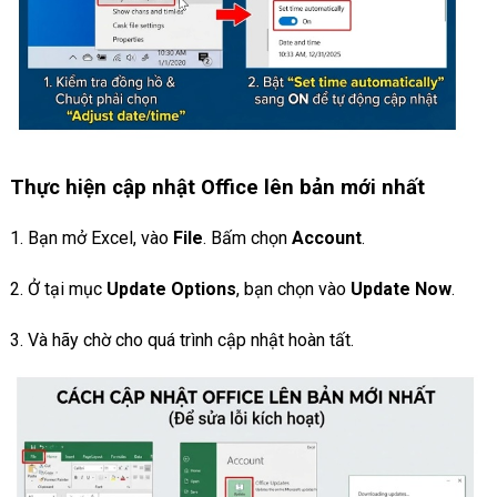
Thực hiện cập nhật Office lên bản mới nhất
1. Bạn mở Excel, vào
File
. Bấm chọn
Account
.
2. Ở tại mục
Update Options
, bạn chọn vào
Update Now
.
3. Và hãy chờ cho quá trình cập nhật hoàn tất.