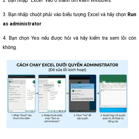
2. Bạn nhập "Excel" vào ở thanh tìm kiếm Windows.
3. Bạn nhấp chuột phải vào biểu tượng Excel và hãy chọn
Run
as administrator
.
4. Bạn chọn Yes nếu được hỏi và hãy kiểm tra xem lỗi còn
không.