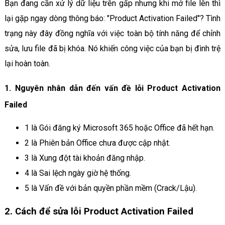
Bạn đang cần xử lý dữ liệu trên gấp nhưng khi mở file lên thì
lại gặp ngay dòng thông báo: "Product Activation Failed"? Tình
trạng này đây đồng nghĩa với việc toàn bộ tính năng để chỉnh
sửa, lưu file đã bị khóa. Nó khiến công việc của bạn bị đình trệ
lại hoàn toàn.
1. Nguyên nhân dẫn đến vấn đề lỗi Product Activation
Failed
1 là Gói đăng ký Microsoft 365 hoặc Office đã hết hạn.
2 là Phiên bản Office chưa được cập nhật.
3 là Xung đột tài khoản đăng nhập.
4 là Sai lệch ngày giờ hệ thống.
5 là Vấn đề với bản quyền phần mềm (Crack/Lậu).
2. Cách để sửa lỗi Product Activation Failed