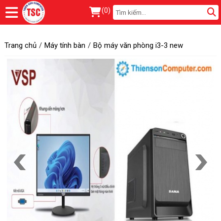
(
0
)
Trang chủ
Máy tính bàn
Bộ máy văn phòng i3-3 new