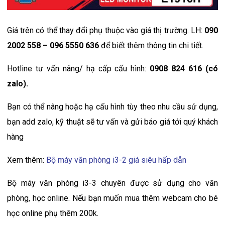
Giá trên có thể thay đổi phụ thuộc vào giá thị trường. LH:
090
2002 558 – 096 5550 636
để biết thêm thông tin chi tiết.
Hotline tư vấn nâng/ hạ cấp cấu hình:
0908 824 616 (có
zalo).
Bạn có thể nâng hoặc hạ cấu hình tùy theo nhu cầu sử dụng,
bạn add zalo, kỹ thuật sẽ tư vấn và gửi báo giá tới quý khách
hàng
Xem thêm:
Bộ máy văn phòng i3-2 giá siêu hấp dẫn
Bộ máy văn phòng i3-3 chuyên được sử dụng cho văn
phòng, học online. Nếu bạn muốn mua thêm webcam cho bé
học online phụ thêm 200k.