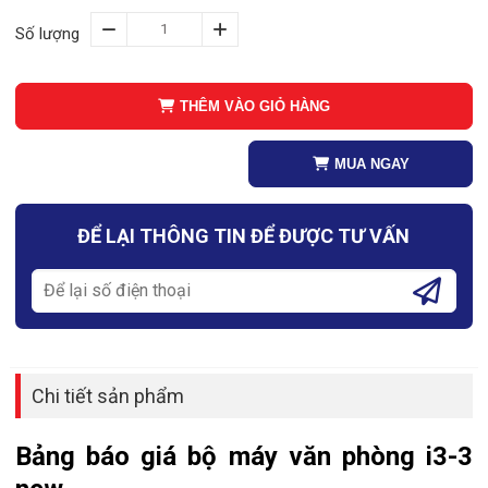
Số lượng
THÊM VÀO GIỎ HÀNG
MUA NGAY
ĐỂ LẠI THÔNG TIN ĐỂ ĐƯỢC TƯ VẤN
Chi tiết sản phẩm
Bảng báo giá bộ máy văn phòng i3-3