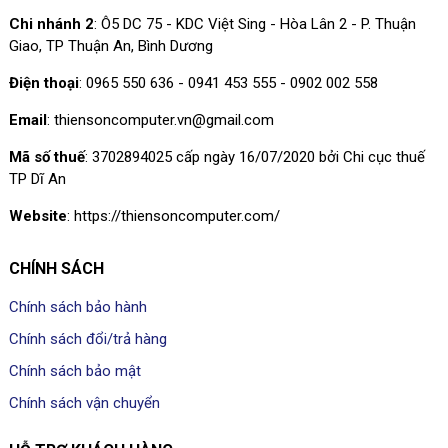
Chi nhánh 2
: Ô5 DC 75 - KDC Việt Sing - Hòa Lân 2 - P. Thuận
Giao, TP Thuận An, Bình Dương
Điện thoại
: 0965 550 636 - 0941 453 555 - 0902 002 558
Email
: thiensoncomputer.vn@gmail.com
Mã số thuế
: 3702894025 cấp ngày 16/07/2020 bởi Chi cục thuế
TP Dĩ An
Website
: https://thiensoncomputer.com/
CHÍNH SÁCH
Chính sách bảo hành
Chính sách đổi/trả hàng
Chính sách bảo mật
Chính sách vận chuyển