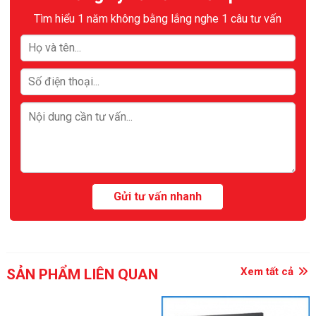
Tìm hiểu 1 năm không bằng lắng nghe 1 câu tư vấn
Xem tất cả
SẢN PHẨM LIÊN QUAN