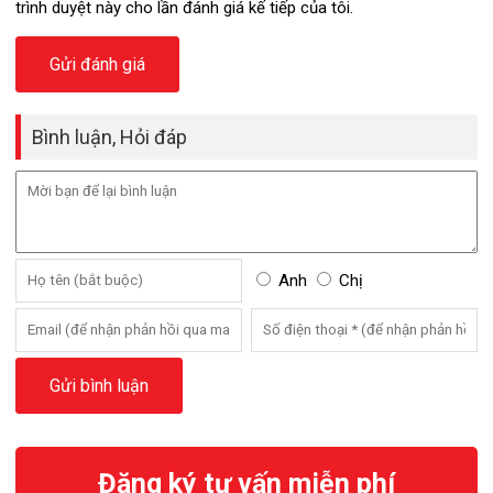
trình duyệt này cho lần đánh giá kế tiếp của tôi.
Bình luận, Hỏi đáp
Anh
Chị
Đăng ký tư vấn miễn phí