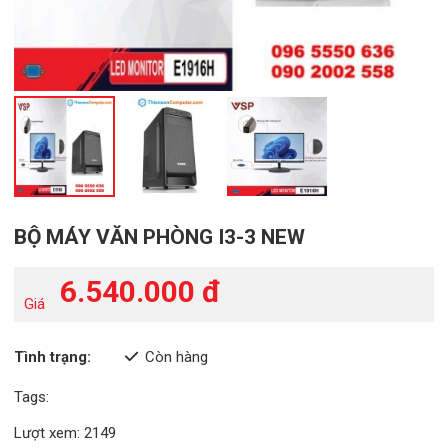
BỘ MÁY VĂN PHÒNG I3-3 NEW
6.540.000 đ
Giá
Tình trạng:
Còn hàng
Tags:
Lượt xem: 2149