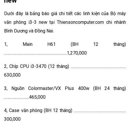
new
Dưới đây là bảng báo giá chi tiết các linh kiện của Bộ máy
văn phòng i3-3 new tại Thiensoncomputer.com chi nhánh
Bình Dương và Đồng Nai.
1, Main H61 (BH 12 tháng)
………………………………………………………..1,270,000
2, Chíp CPU i3-3470 (12 tháng) …………………………………………………
630,000
3, Nguồn Colormaster/VX Plus 400w (BH 24 tháng)
……………………..465,000
4, Case văn phòng (BH 12 tháng) ………………………………………………
300,000