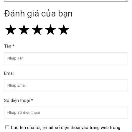
Đánh giá của bạn
★
★
★
★
★
★
★
★
★
★
★
★
★
★
★
Tên *
Email
Số điện thoại *
Lưu tên của tôi, email, số điện thoại vào trang web trong