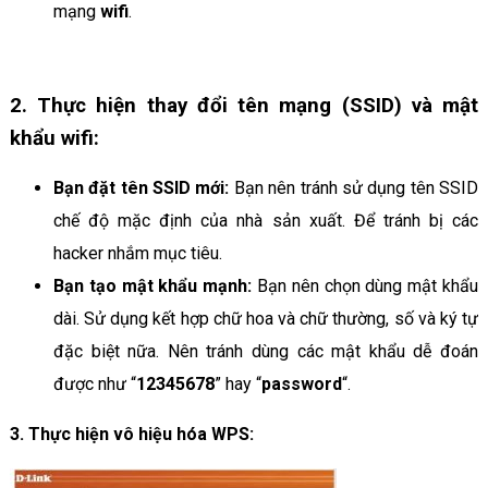
mạng
wifi
.
2. Thực hiện thay đổi tên mạng (SSID) và mật
khẩu wifi:
Bạn đặt tên SSID mới:
Bạn nên tránh sử dụng tên SSID
chế độ mặc định của nhà sản xuất. Để tránh bị các
hacker nhắm mục tiêu.
Bạn tạo mật khẩu mạnh:
Bạn nên chọn dùng mật khẩu
dài. Sử dụng kết hợp chữ hoa và chữ thường, số và ký tự
đặc biệt nữa. Nên tránh dùng các mật khẩu dễ đoán
được như “
12345678
” hay “
password
“.
3. Thực hiện vô hiệu hóa WPS: