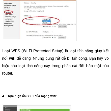
Loại WPS (Wi-Fi Protected Setup) là loại tính năng giúp kết
nối
wifi
dễ dàng. Nhưng cũng rất dễ bị tấn công. Bạn hãy vô
hiệu hóa loại tính năng này trong phần cài đặt bảo mật của
router.
4. Thực hiện ẩn SSID của mạng wifi: