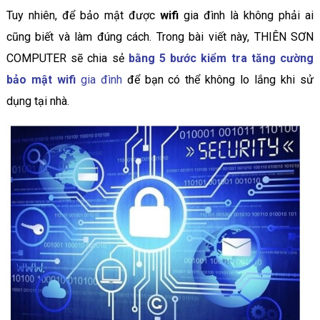
Tuy nhiên, để bảo mật được
wifi
gia đình là không phải ai
cũng biết và làm đúng cách. Trong bài viết này, THIÊN SƠN
COMPUTER sẽ chia sẻ
bằng 5 bước kiểm tra tăng cường
bảo mật wifi
gia đình
để bạn có thể không lo lắng khi sử
dụng tại nhà.