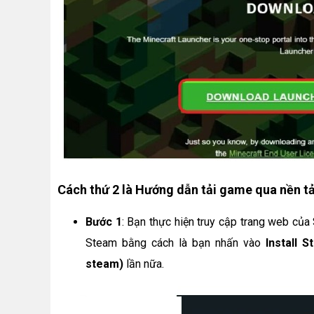
Cách thứ 2 là Hướng dẫn tải game qua nền 
Bước 1
: Bạn thực hiện truy cập trang web của
Steam bằng cách là bạn nhấn vào
Install 
steam)
lần nữa.