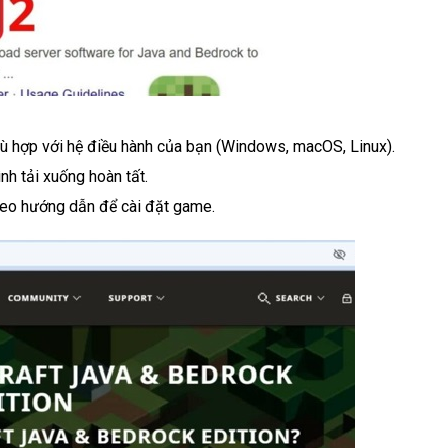
ù hợp với hệ điều hành của bạn (Windows, macOS, Linux).
ình tải xuống hoàn tất.
theo hướng dẫn để cài đặt game.