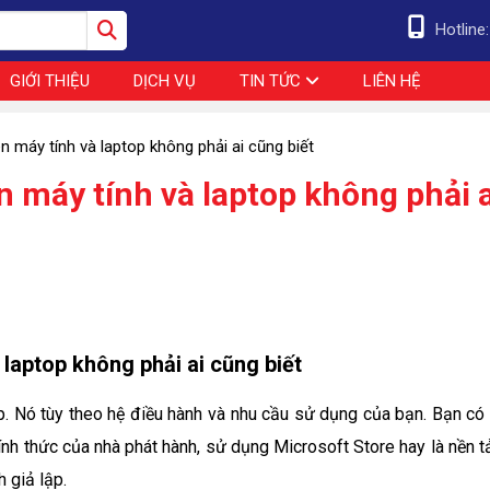
Hotline
GIỚI THIỆU
DỊCH VỤ
TIN TỨC
LIÊN HỆ
 máy tính và laptop không phải ai cũng biết
 máy tính và laptop không phải a
laptop không phải ai cũng biết
op. Nó tùy theo hệ điều hành và nhu cầu sử dụng của bạn. Bạn có 
hính thức của nhà phát hành, sử dụng Microsoft Store hay là nền 
 giả lập.