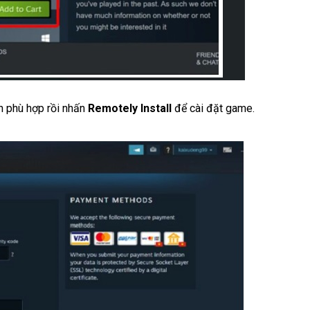
n phù hợp rồi nhấn
Remotely Install
để cài đặt game.