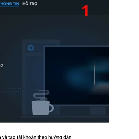
 và tạo tài khoản theo hướng dẫn.