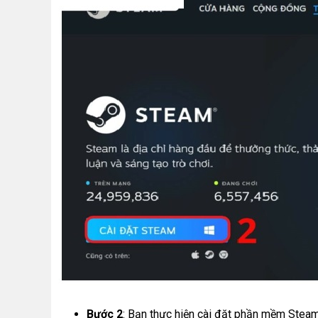
Bước 2
: Bạn thực hiện cài đặt phần mềm Steam