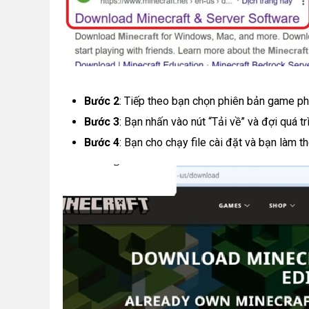
Bước 2
: Tiếp theo bạn chọn phiên bản game ph
Bước 3
: Bạn nhấn vào nút “Tải về” và đợi quá tr
Bước 4
: Bạn cho chạy file cài đặt và bạn làm 