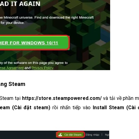
tảng Steam
 Steam tại
https://store.steampowered.com/
và tải về phần 
Steam (Cài đặt steam)
rồi nhấn tiếp vào
Install Steam (Cài 