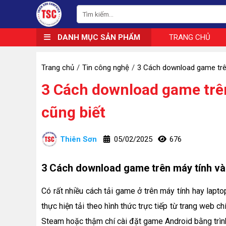
DANH MỤC SẢN PHẨM
TRANG CHỦ
Trang chủ
Tin công nghệ
3 Cách download game trên
3 Cách download game trên
cũng biết
Thiên Sơn
05/02/2025
676
3 Cách download game trên máy tính và 
Có rất nhiều cách tải game ở trên máy tính hay lapt
thực hiện tải theo hình thức trực tiếp từ trang web c
Steam hoặc thậm chí cài đặt game Android bằng trình