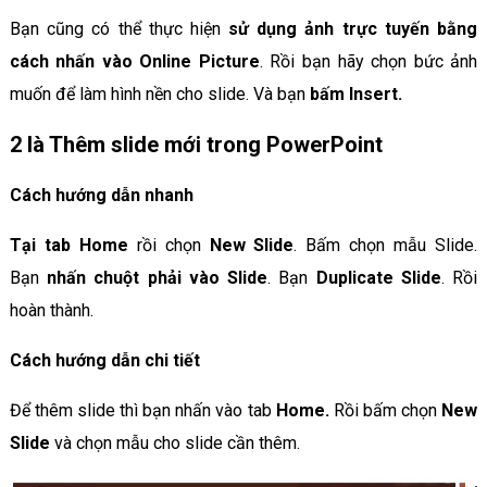
Bạn cũng có thể thực hiện
sử dụng ảnh trực tuyến bằng
cách nhấn vào Online Picture
. Rồi bạn hãy chọn bức ảnh
muốn để làm hình nền cho slide. Và bạn
bấm Insert.
2 là Thêm slide mới trong PowerPoint
Cách hướng dẫn nhanh
Tại tab Home
rồi chọn
New Slide
. Bấm chọn mẫu Slide.
Bạn
nhấn chuột phải vào Slide
. Bạn
Duplicate Slide
. Rồi
hoàn thành.
Cách hướng dẫn chi tiết
Để thêm slide thì bạn nhấn vào tab
Home.
Rồi bấm chọn
New
Slide
và chọn mẫu cho slide cần thêm.