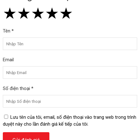
★
★
★
★
★
★
★
★
★
★
★
★
★
★
★
Tên *
Email
Số điện thoại *
Lưu tên của tôi, email, số điện thoại vào trang web trong trình
duyệt này cho lần đánh giá kế tiếp của tôi.