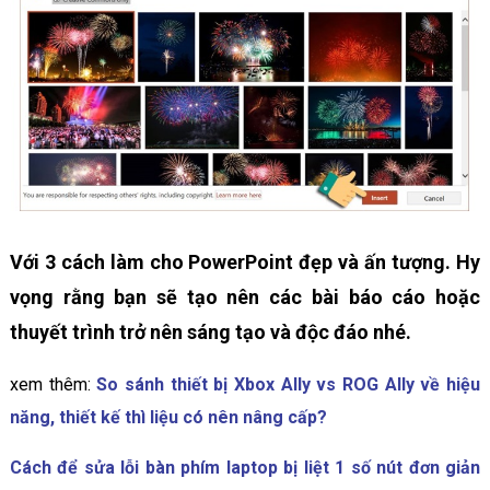
Với 3 cách làm cho PowerPoint đẹp và ấn tượng. Hy
vọng rằng bạn sẽ tạo nên các bài báo cáo hoặc
thuyết trình trở nên sáng tạo và độc đáo nhé.
xem thêm:
So sánh thiết bị Xbox Ally vs ROG Ally về hiệu
năng, thiết kế thì liệu có nên nâng cấp?
Cách để sửa lỗi bàn phím laptop bị liệt 1 số nút đơn giản