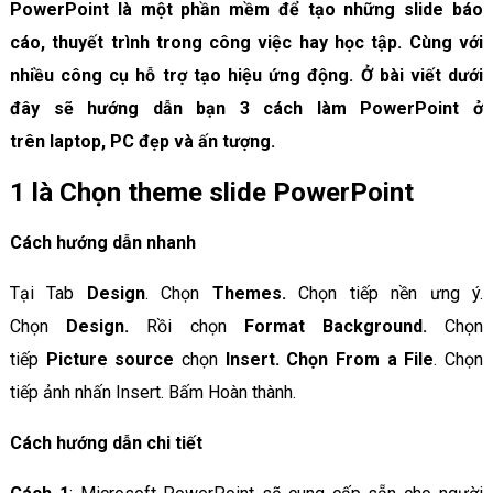
PowerPoint là một phần mềm để tạo những slide báo
cáo, thuyết trình trong công việc hay học tập. Cùng với
nhiều công cụ hỗ trợ tạo hiệu ứng động. Ở bài viết dưới
đây sẽ hướng dẫn bạn 3 cách làm PowerPoint ở
trên laptop, PC đẹp và ấn tượng.
1 là Chọn theme slide PowerPoint
Cách hướng dẫn nhanh
Tại Tab
Design
. Chọn
Themes.
Chọn tiếp nền ưng ý.
Chọn
Design.
Rồi chọn
Format Background.
Chọn
tiếp
Picture source
chọn
Insert. Chọn From a File
. Chọn
tiếp ảnh nhấn Insert. Bấm Hoàn thành.
Cách hướng dẫn chi tiết