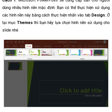
Cách 1
: Microsoft PowerPoint sẽ cung cấp sẵn cho người
dùng nhiều hình nền mặc định. Bạn có thể thực hiện sử dụng
các hình nền này bằng cách thực hiện nhấn vào tab
Design.
Ở
tại mục
Themes
thì bạn hãy lựa chọn hình nền sử dụng cho
slide nhé.