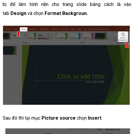
bị để làm hình nền cho trang slide bằng cách là vào
tab
Design
và chọn
Format Backgroun.
Sau đó thì tại mục
Picture source
chọn
Insert
.