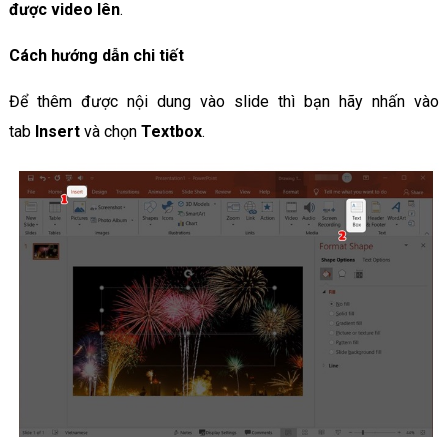
được video lên
.
Cách hướng dẫn chi tiết
Để thêm được nội dung vào slide thì bạn hãy nhấn vào
tab
Insert
và chọn
Textbox
.