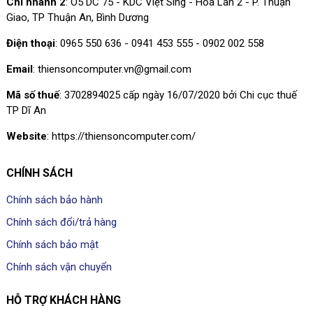
Chi nhánh 2
: Ô5 DC 75 - KDC Việt Sing - Hòa Lân 2 - P. Thuận
Giao, TP Thuận An, Bình Dương
Điện thoại
: 0965 550 636 - 0941 453 555 - 0902 002 558
Email
: thiensoncomputer.vn@gmail.com
Mã số thuế
: 3702894025 cấp ngày 16/07/2020 bởi Chi cục thuế
TP Dĩ An
Website
: https://thiensoncomputer.com/
CHÍNH SÁCH
Chính sách bảo hành
Chính sách đổi/trả hàng
Chính sách bảo mật
Chính sách vận chuyển
HỖ TRỢ KHÁCH HÀNG