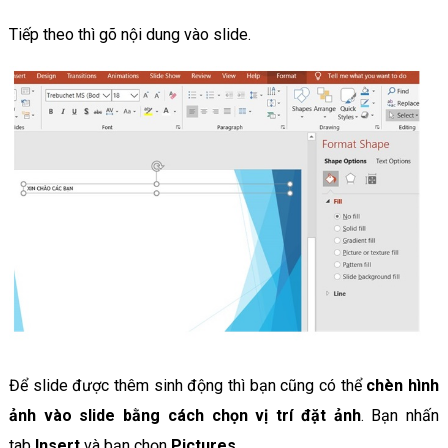
Tiếp theo thì gõ nội dung vào slide.
Để slide được thêm sinh động thì bạn cũng có thể
chèn hình
ảnh vào slide bằng cách chọn vị trí đặt ảnh
. Bạn nhấn
tab
Insert
và bạn chọn
Pictures
.