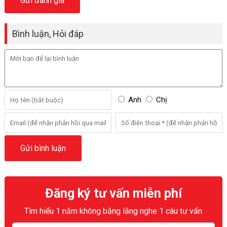
Bình luận, Hỏi đáp
Anh
Chị
Đăng ký tư vấn miễn phí
Tìm hiểu 1 năm không bằng lắng nghe 1 câu tư vấn