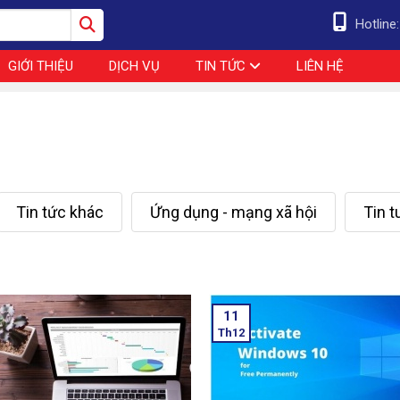
Hotline
GIỚI THIỆU
DỊCH VỤ
TIN TỨC
LIÊN HỆ
Tin tức khác
Ứng dụng - mạng xã hội
Tin 
11
Th12