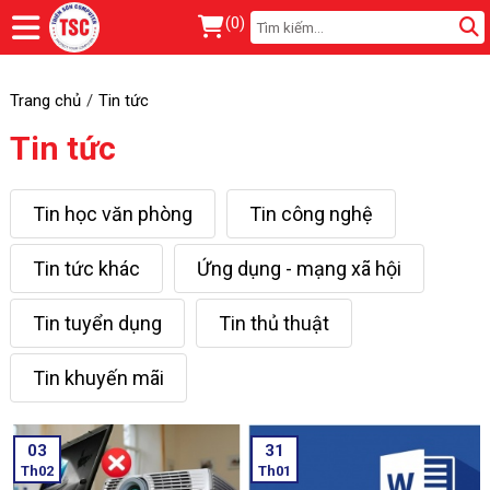
(
0
)
Trang chủ
Tin tức
Tin tức
Tin học văn phòng
Tin công nghệ
Tin tức khác
Ứng dụng - mạng xã hội
Tin tuyển dụng
Tin thủ thuật
Tin khuyến mãi
03
31
Th02
Th01