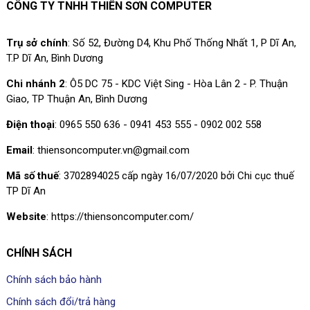
CÔNG TY TNHH THIÊN SƠN COMPUTER
Trụ sở chính
: Số 52, Đường D4, Khu Phố Thống Nhất 1, P Dĩ An,
T.P Dĩ An, Bình Dương
Chi nhánh 2
: Ô5 DC 75 - KDC Việt Sing - Hòa Lân 2 - P. Thuận
Giao, TP Thuận An, Bình Dương
Điện thoại
: 0965 550 636 - 0941 453 555 - 0902 002 558
Email
: thiensoncomputer.vn@gmail.com
Mã số thuế
: 3702894025 cấp ngày 16/07/2020 bởi Chi cục thuế
TP Dĩ An
Website
: https://thiensoncomputer.com/
CHÍNH SÁCH
Chính sách bảo hành
Chính sách đổi/trả hàng