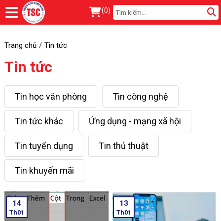
(
0
)
Trang chủ
Tin tức
Tin tức
Tin học văn phòng
Tin công nghệ
Tin tức khác
Ứng dụng - mạng xã hội
Tin tuyển dụng
Tin thủ thuật
Tin khuyến mãi
14
13
Th01
Th01