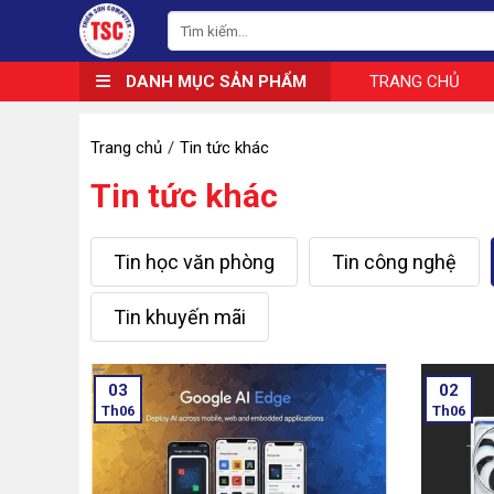
DANH MỤC SẢN PHẨM
TRANG CHỦ
Trang chủ
Tin tức khác
Tin tức khác
Tin học văn phòng
Tin công nghệ
Tin khuyến mãi
03
02
Th06
Th06