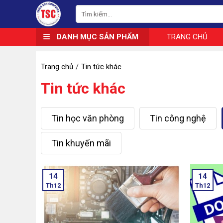
DANH MỤC SẢN PHẨM
TRANG CHỦ
Trang chủ
Tin tức khác
Tin tức khác
Tin học văn phòng
Tin công nghệ
Tin khuyến mãi
14
14
Th12
Th12