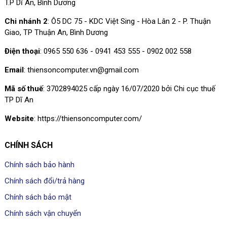
T.P Dĩ An, Bình Dương
nào cả.
Chi nhánh 2
: Ô5 DC 75 - KDC Việt Sing - Hòa Lân 2 - P. Thuận
Giao, TP Thuận An, Bình Dương
Điện thoại
: 0965 550 636 - 0941 453 555 - 0902 002 558
Email
: thiensoncomputer.vn@gmail.com
Mã số thuế
: 3702894025 cấp ngày 16/07/2020 bởi Chi cục thuế
TP Dĩ An
Website
: https://thiensoncomputer.com/
CHÍNH SÁCH
Chính sách bảo hành
Chính sách đổi/trả hàng
Chính sách bảo mật
Chính sách vận chuyển