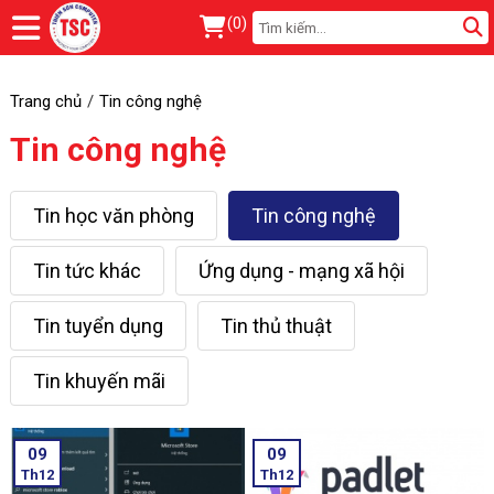
(
0
)
Trang chủ
Tin công nghệ
Tin công nghệ
Tin học văn phòng
Tin công nghệ
Tin tức khác
Ứng dụng - mạng xã hội
Tin tuyển dụng
Tin thủ thuật
Tin khuyến mãi
09
09
Th12
Th12