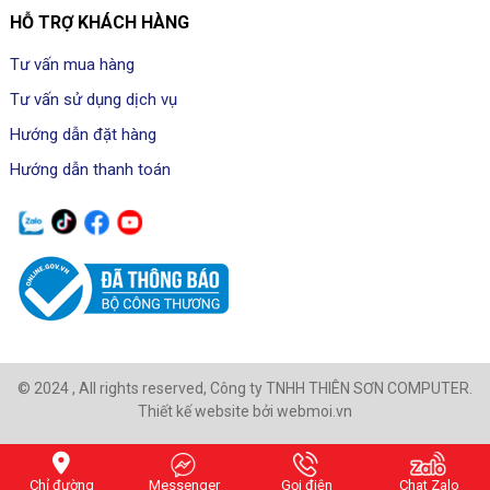
HỖ TRỢ KHÁCH HÀNG
Tư vấn mua hàng
Tư vấn sử dụng dịch vụ
Hướng dẫn đặt hàng
Hướng dẫn thanh toán
© 2024 , All rights reserved, Công ty TNHH THIÊN SƠN COMPUTER.
Thiết kế website bởi webmoi.vn
Chỉ đường
Messenger
Gọi điện
Chat Zalo