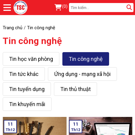
(
0
)
Trang chủ
Tin công nghệ
Tin công nghệ
Tin học văn phòng
Tin công nghệ
Tin tức khác
Ứng dụng - mạng xã hội
Tin tuyển dụng
Tin thủ thuật
Tin khuyến mãi
11
11
Th12
Th12