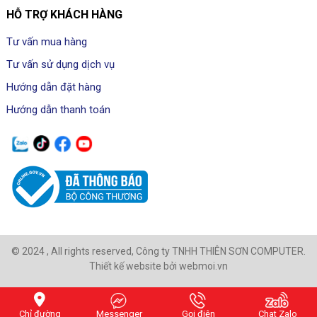
HỖ TRỢ KHÁCH HÀNG
Tư vấn mua hàng
Tư vấn sử dụng dịch vụ
Hướng dẫn đặt hàng
Hướng dẫn thanh toán
© 2024 , All rights reserved, Công ty TNHH THIÊN SƠN COMPUTER.
Thiết kế website bởi webmoi.vn
Chỉ đường
Messenger
Gọi điện
Chat Zalo