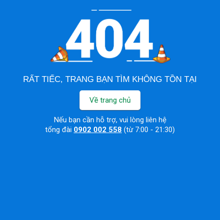
RẤT TIẾC, TRANG BẠN TÌM KHÔNG TỒN TẠI
Về trang chủ
Nếu bạn cần hỗ trợ, vui lòng liên hệ
tổng đài
0902 002 558
(từ 7:00 - 21:30)